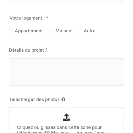
Votre logement :
*
Appartement
Maison
Autre
Détails du projet ?
Télécharger des photos
Cliquez ou glissez dans cette zone pour
télécharger. 50 Mo. max - .jpg .png .jpeg