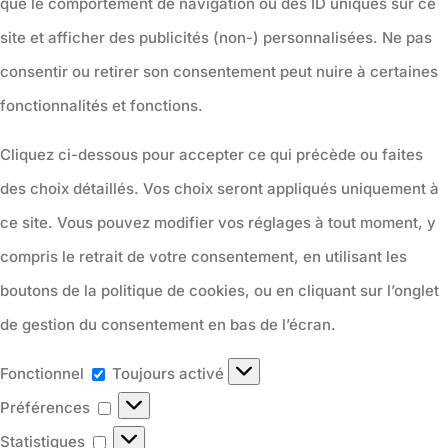
que le comportement de navigation ou des ID uniques sur ce
site et afficher des publicités (non-) personnalisées. Ne pas
consentir ou retirer son consentement peut nuire à certaines
fonctionnalités et fonctions.
Cliquez ci-dessous pour accepter ce qui précède ou faites
des choix détaillés. Vos choix seront appliqués uniquement à
ce site. Vous pouvez modifier vos réglages à tout moment, y
compris le retrait de votre consentement, en utilisant les
boutons de la politique de cookies, ou en cliquant sur l’onglet
de gestion du consentement en bas de l’écran.
Fonctionnel
Fonctionnel
Toujours activé
Préférences
Préférences
Statistiques
Statistiques