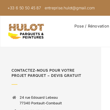
Passer
+33 6 50 50 45 87
entreprise.hulot@gmail.com
au
contenu
Pose / Rénovation
CONTACTEZ-NOUS POUR VOTRE
PROJET PARQUET – DEVIS GRATUIT
24 rue Edouard Lebeau
77340 Pontault-Combault