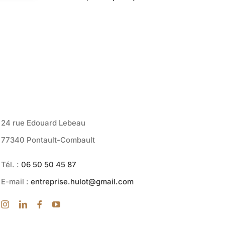
s activé
24 rue Edouard Lebeau
77340 Pontault-Combault
Tél. :
06 50 50 45 87
E-mail :
entreprise.hulot@gmail.com