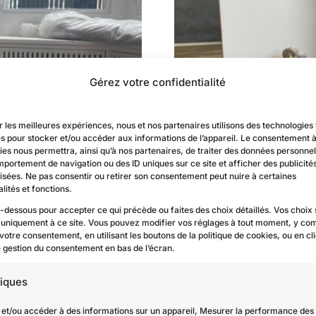
Gérez votre confidentialité
r les meilleures expériences, nous et nos partenaires utilisons des technologies 
es pour stocker et/ou accéder aux informations de l’appareil. Le consentement 
es nous permettra, ainsi qu’à nos partenaires, de traiter des données personnell
mportement de navigation ou des ID uniques sur ce site et afficher des publicité
isées. Ne pas consentir ou retirer son consentement peut nuire à certaines
lités et fonctions.
i-dessous pour accepter ce qui précède ou faites des choix détaillés. Vos choix
 uniquement à ce site. Vous pouvez modifier vos réglages à tout moment, y com
 votre consentement, en utilisant les boutons de la politique de cookies, ou en cl
de gestion du consentement en bas de l’écran.
tiques
 et/ou accéder à des informations sur un appareil, Mesurer la performance des