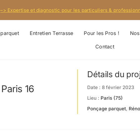
–> Expertise et diagnostic pour les particuliers & professionn
 parquet
Entretien Terrasse
Pour les Pros !
Nos 
Contact
Détails du pro
Paris 16
Date : 8 février 2023
Lieu :
Paris (75)
Ponçage parquet
,
Réno