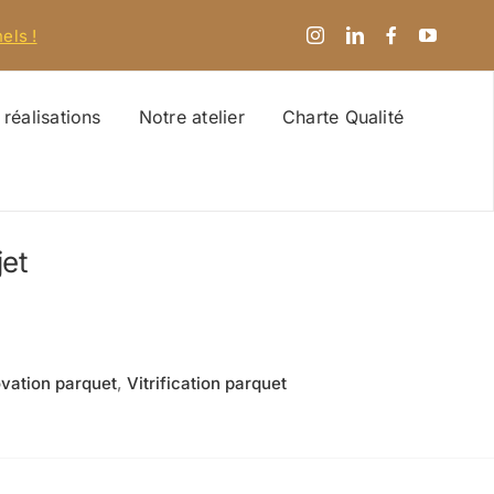
els !
réalisations
Notre atelier
Charte Qualité
jet
vation parquet
,
Vitrification parquet