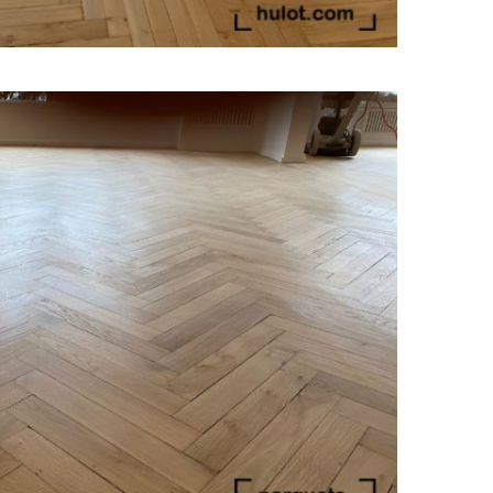
s activé