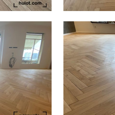
r la sécurité, prévenir et détecter la fraude et réparer
reurs, Fournir et présenter des publicités et du
Toujour
u, Enregistrer et communiquer les choix en matière de
entialité.