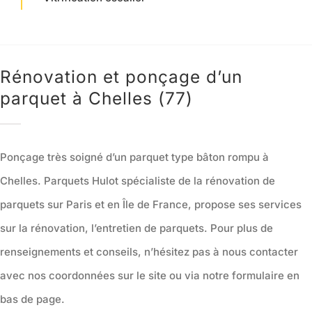
Notre atelier
Charte Qualité
Rénovation et ponçage d’un
parquet à Chelles (77)
Contact
Ponçage très soigné d’un parquet type bâton rompu à
Chelles. Parquets Hulot spécialiste de la rénovation de
parquets sur Paris et en Île de France, propose ses services
sur la rénovation, l’entretien de parquets. Pour plus de
renseignements et conseils, n’hésitez pas à nous contacter
avec nos coordonnées sur le site ou via notre formulaire en
bas de page.