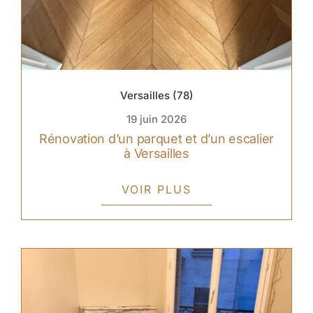
Versailles (78)
19 juin 2026
Rénovation d’un parquet et d’un escalier
à Versailles
VOIR PLUS