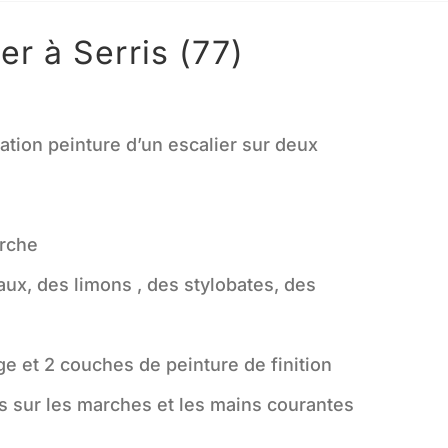
er à Serris (77)
ation peinture d’un escalier sur deux
arche
x, des limons , des stylobates, des
ge et 2 couches de peinture de finition
s sur les marches et les mains courantes