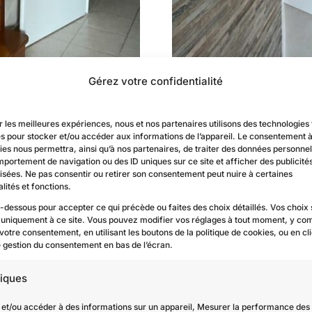
Gérez votre confidentialité
r les meilleures expériences, nous et nos partenaires utilisons des technologies 
es pour stocker et/ou accéder aux informations de l’appareil. Le consentement 
es nous permettra, ainsi qu’à nos partenaires, de traiter des données personnell
mportement de navigation ou des ID uniques sur ce site et afficher des publicité
isées. Ne pas consentir ou retirer son consentement peut nuire à certaines
lités et fonctions.
i-dessous pour accepter ce qui précède ou faites des choix détaillés. Vos choix
 uniquement à ce site. Vous pouvez modifier vos réglages à tout moment, y com
 votre consentement, en utilisant les boutons de la politique de cookies, ou en cl
de gestion du consentement en bas de l’écran.
tiques
 et/ou accéder à des informations sur un appareil, Mesurer la performance des