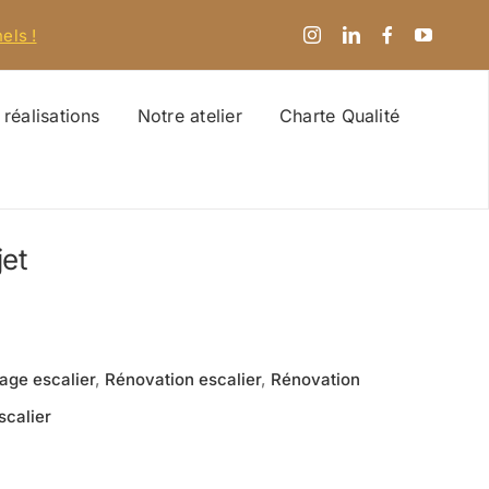
els !
réalisations
Notre atelier
Charte Qualité
jet
age escalier
,
Rénovation escalier
,
Rénovation
escalier