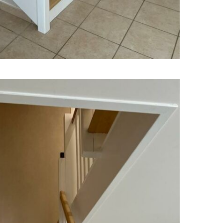
s activé