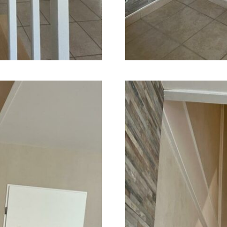
r la sécurité, prévenir et détecter la fraude et réparer
reurs, Fournir et présenter des publicités et du
Toujour
u, Enregistrer et communiquer les choix en matière de
entialité.