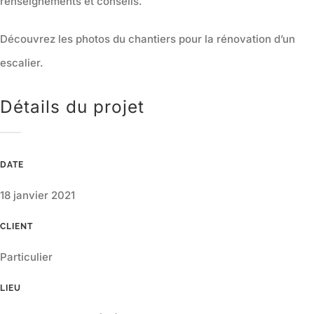
renseignements et conseils.
Découvrez les photos du chantiers pour la rénovation d’un
escalier.
Détails du projet
DATE
18 janvier 2021
CLIENT
Particulier
LIEU