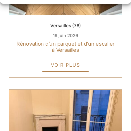
Versailles (78)
19 juin 2026
Rénovation d’un parquet et d’un escalier
à Versailles
VOIR PLUS