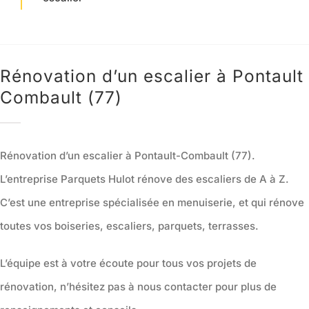
Notre atelier
Charte Qualité
Rénovation d’un escalier à Pontault
Combault (77)
Contact
Rénovation d’un escalier à Pontault-Combault (77).
L’entreprise Parquets Hulot rénove des escaliers de A à Z.
C’est une entreprise spécialisée en menuiserie, et qui rénove
toutes vos boiseries, escaliers, parquets, terrasses.
L’équipe est à votre écoute pour tous vos projets de
rénovation, n’hésitez pas à nous contacter pour plus de