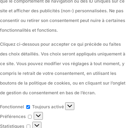
que le comportement de navigation ou des ID uniques sur ce
site et afficher des publicités (non-) personnalisées. Ne pas
consentir ou retirer son consentement peut nuire à certaines
fonctionnalités et fonctions.
Cliquez ci-dessous pour accepter ce qui précède ou faites
des choix détaillés. Vos choix seront appliqués uniquement à
ce site. Vous pouvez modifier vos réglages à tout moment, y
compris le retrait de votre consentement, en utilisant les
boutons de la politique de cookies, ou en cliquant sur l’onglet
de gestion du consentement en bas de l’écran.
Fonctionnel
Fonctionnel
Toujours activé
Préférences
Préférences
Statistiques
Statistiques