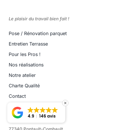
Le plaisir du travail bien fait !
Pose / Rénovation parquet
Entretien Terrasse
Pour les Pros !
Nos réalisations
Notre atelier
Charte Qualité
Contact
4.9
146 avis
24 rue Edouard Lebeau
77340 Pontault-Combault